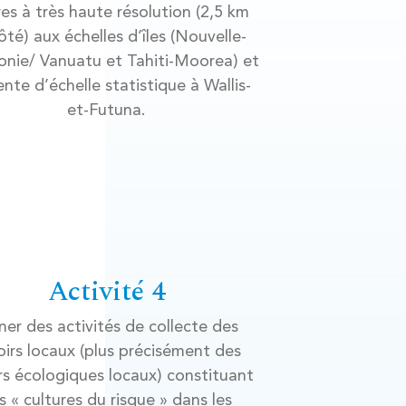
res à très haute résolution (2,5 km
ôté) aux échelles d’îles (Nouvelle-
onie/ Vanuatu et Tahiti-Moorea) et
nte d’échelle statistique à Wallis-
et-Futuna.
Activité 4
er des activités de collecte des
oirs locaux (plus précisément des
rs écologiques locaux) constituant
s « cultures du risque » dans les