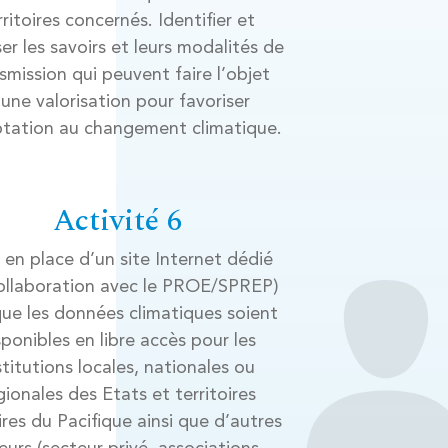
rritoires concernés. Identifier et
er les savoirs et leurs modalités de
smission qui peuvent faire l’objet
’une valorisation pour favoriser
ptation au changement climatique.
Activité 6
 en place d’un site Internet dédié
ollaboration avec le PROE/SPREP)
que les données climatiques soient
sponibles en libre accès pour les
stitutions locales, nationales ou
gionales des Etats et territoires
ires du Pacifique ainsi que d’autres