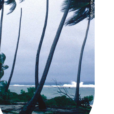
@ Bruno Marty