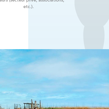
eurs (secteur privé, associations,
etc.).