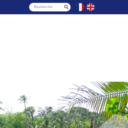
Français
English