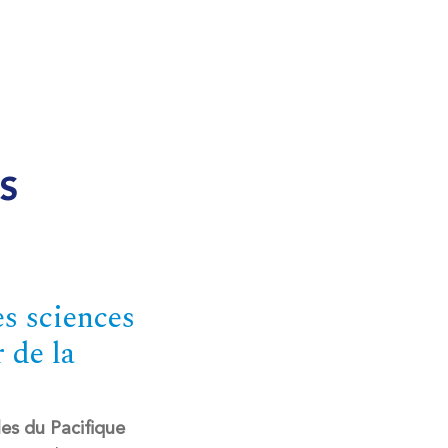
S
es sciences
 de la
les du Pacifique