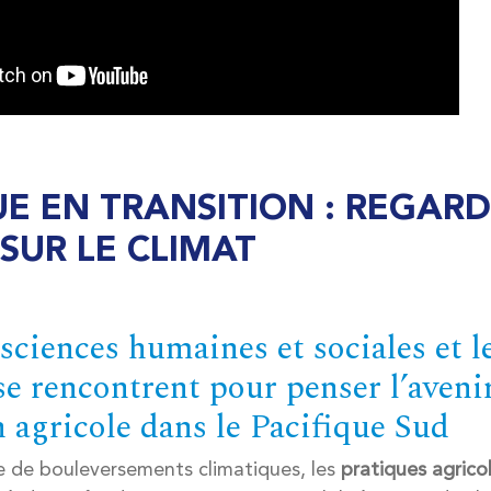
UE EN TRANSITION : REGARD
 SUR LE CLIMAT
sciences humaines et sociales et l
se rencontrent pour penser l’avenir
 agricole dans le Pacifique Sud
 de bouleversements climatiques, les
pratiques agrico