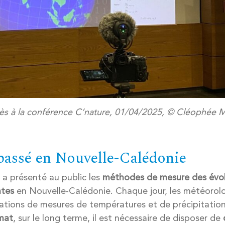
s à la conférence C’nature, 01/04/2025, © Cléophée 
passé en Nouvelle-Calédonie
 a présenté au public les
méthodes de mesure des évol
ntes
en Nouvelle-Calédonie. Chaque jour, les météorol
stations de mesures de températures et de précipitatio
imat
, sur le long terme, il est nécessaire de disposer de