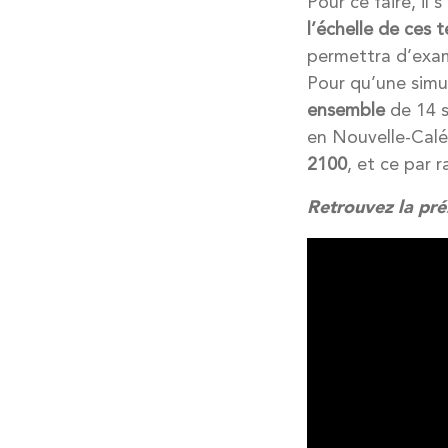
Pour ce faire, il 
l’échelle de ces t
permettra d’exam
Pour qu’une simu
ensemble
de 14 s
en Nouvelle-Calé
2100
, et ce par 
Retrouvez la prés