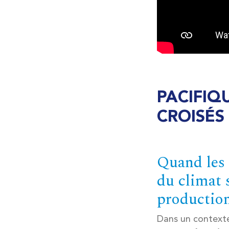
PACIFIQ
CROISÉS
Quand les 
du climat 
production
Dans un contexte