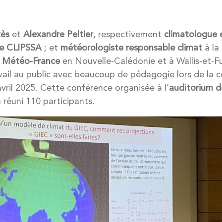
kès
et
Alexandre Peltier
, respectivement
climatologue 
e CLIPSSA
; et
météorologiste responsable climat
à la 
e
Météo-France
en Nouvelle-Calédonie et à Wallis-et-F
avail au public avec beaucoup de pédagogie lors de la 
vril 2025. Cette conférence organisée à l’
auditorium d
 réuni 110 participants.