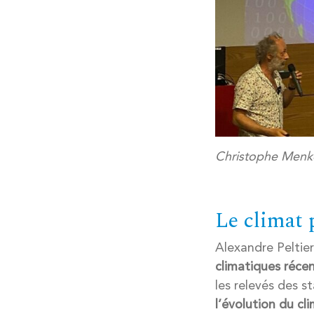
Christophe Menkè
Le climat 
Alexandre Peltier
climatiques réce
les relevés des 
l’évolution du cl