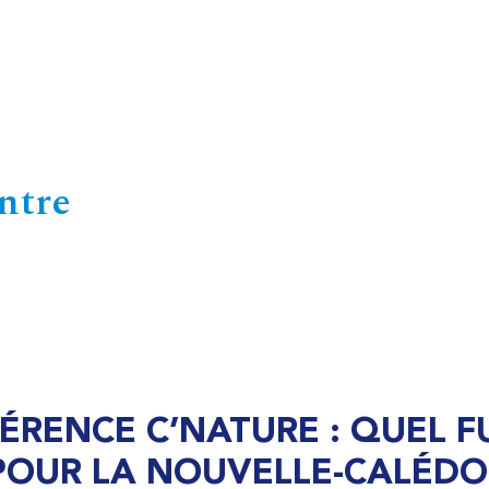
ntre
ÉRENCE C’NATURE : QUEL F
POUR LA NOUVELLE-CALÉDO