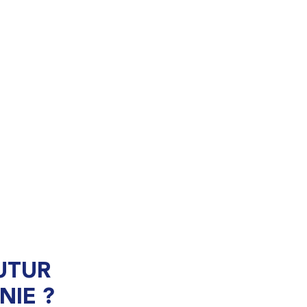
UTUR
NIE ?