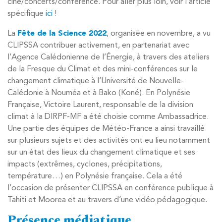
ciné/concerts/conférence. Pour aller plus loin, voir l’article
spécifique
ici
!
La
Fête de la Science 2022
, organisée en novembre, a vu
CLIPSSA contribuer activement, en partenariat avec
l’Agence Calédonienne de l’Énergie, à travers des ateliers
de la Fresque du Climat et des mini-conférences sur le
changement climatique à l’Université de Nouvelle-
Calédonie à Nouméa et à Bako (Koné). En Polynésie
Française, Victoire Laurent, responsable de la division
climat à la DIRPF-MF a été choisie comme Ambassadrice.
Une partie des équipes de Météo-France a ainsi travaillé
sur plusieurs sujets et des activités ont eu lieu notamment
sur un état des lieux du changement climatique et ses
impacts (extrêmes, cyclones, précipitations,
température…) en Polynésie française. Cela a été
l’occasion de présenter CLIPSSA en conférence publique à
Tahiti et Moorea et au travers d’une vidéo pédagogique.
Présence médiatique