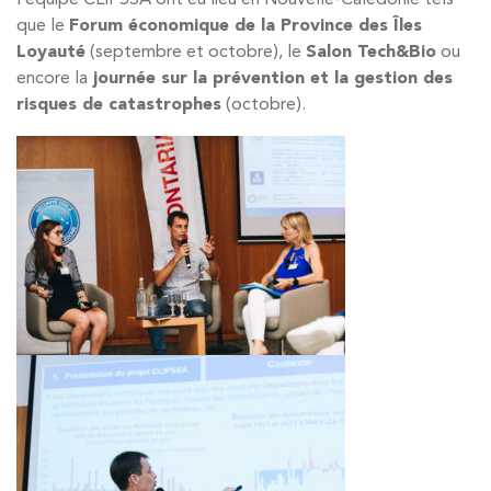
l’équipe CLIPSSA ont eu lieu en Nouvelle-Calédonie tels
que le
Forum économique de la Province des Îles
Loyauté
(septembre et octobre), le
Salon Tech&Bio
ou
encore la
j
ournée sur la prévention et la gestion des
risques de catastrophes
(octobre).