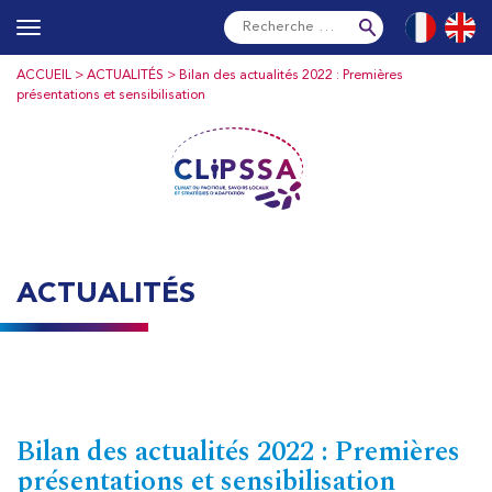
Skip
Français
Englis
to
content
ACCUEIL
>
ACTUALITÉS
> Bilan des actualités 2022 : Premières
présentations et sensibilisation
ACTUALITÉS
Bilan des actualités 2022 : Premières
présentations et sensibilisation