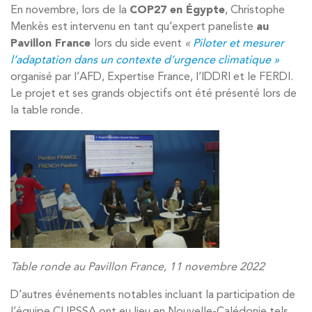
En novembre, lors de la
COP27 en Égypte
, Christophe
Menkès est intervenu en tant qu’expert paneliste
au
Pavillon France
lors du side event
«
Piloter et mesurer
l’adaptation dans un contexte d’urgence climatique »
organisé par l’AFD, Expertise France, l’IDDRI et le FERDI.
Le projet et ses grands objectifs ont été présenté lors de
la table ronde.
Table ronde au Pavillon France, 11 novembre 2022
D’autres événements notables incluant la participation de